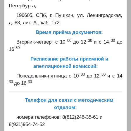
Петербурга,
196605, СПб, г. Пушкин, ул. Ленинградская,
д. 83, лит. А., каб. 172
Время приёма документов:
00
30
30
Вторник-четверг с 10
до 12
и с 14
до
30
16
Расписание работы приемной и
апелляционной комиссий:
00
30
Понедельник-пятница с 10
до 12
и с 14
30
30
до 16
Телефон для связи с методическим
отделом:
номера телефонов: 8(812)246-35-61 и
8(931)954-74-52