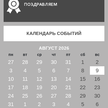
ПОЗДРАВЛЯЕМ
КАЛЕНДАРЬ СОБЫТИЙ
АВГУСТ 2026
пн
вт
ср
чт
пт
сб
вс
27
28
29
30
31
1
2
3
4
5
6
7
8
9
10
11
12
13
14
15
16
17
18
19
20
21
22
23
24
25
26
27
28
29
30
31
1
2
3
4
5
6