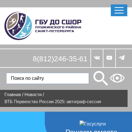
8(812)246-35-61
Главная
Новости
/
/
ВТБ Первенство России 2025: автограф-сессия