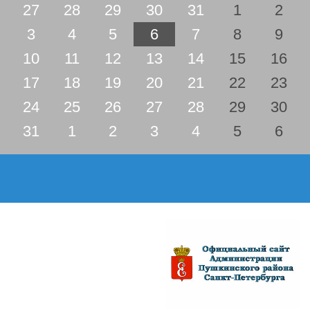
27
28
29
30
31
1
2
3
4
5
6
7
8
9
10
11
12
13
14
15
16
17
18
19
20
21
22
23
24
25
26
27
28
29
30
31
1
2
3
4
5
6