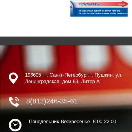
196605 , г. Санкт-Петербург, г. Пушкин, ул.
Ленинградская, дом 83, Литер А
8(812)246-35-61
Понедельник-Воскресенье 8:00-22:00