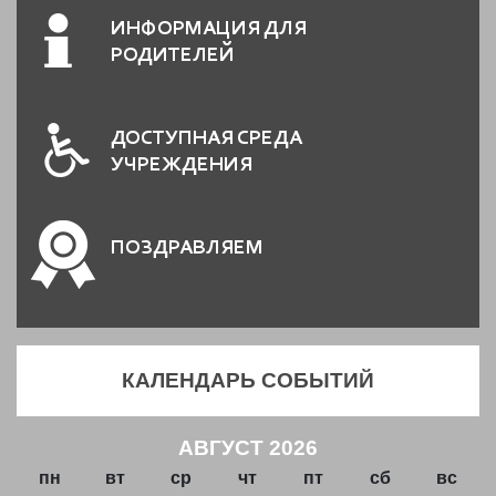
ИНФОРМАЦИЯ ДЛЯ
РОДИТЕЛЕЙ
ДОСТУПНАЯ СРЕДА
УЧРЕЖДЕНИЯ
ПОЗДРАВЛЯЕМ
КАЛЕНДАРЬ СОБЫТИЙ
АВГУСТ 2026
пн
вт
ср
чт
пт
сб
вс