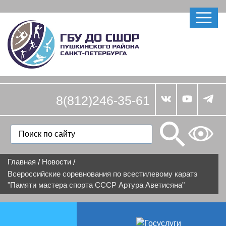
8(812)246-35-61
Главная
Новости
/
/
Всероссийские соревнования по всестилевому каратэ
"Памяти мастера спорта СССР Артура Аветисяна"