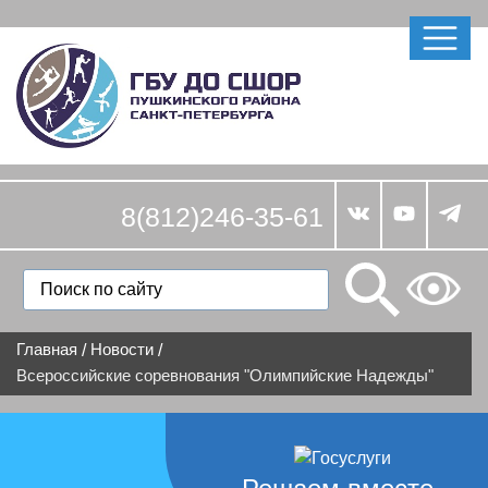
8(812)246-35-61
Главная
Новости
/
/
Всероссийские соревнования "Олимпийские Надежды"