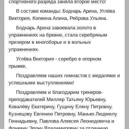
спортивного разряда заняла второе место!
В составе команды: Боднарь Арина, Углёва
Виктория, Копеина Алина, Реброва Ульяна.
Боднарь Арина завоевала золото в
упражнениях на бревне, стала серебряным
призером в многоборье и в вольных
упражнениях.
Углёва Виктория - серебро в опорном
прыжке.
Поздравляем наших гимнасток с медалями и
успешными выступлениями!
Поздравляем и благодарим тренеров-
преподавателей Миллер Татьяну Юрьевну,
Ковалёву Екатерину, Гущину Елену Петровну,
Кузнецову Евгению Петровну, Манько Людмилу
Геннадьевну, Павлова Алексея Леонидовича и
Фочкину Элону Владимировну за отличную