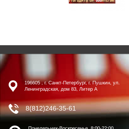
196605 , г. Санкт-Петербург, г. Пушкин, ул.
Ленинградская, дом 83, Литер А
8(812)246-35-61
Понедельник-Воскресенье 8:00-22:00