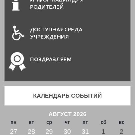
ИНФОРМАЦИЯ ДЛЯ
РОДИТЕЛЕЙ
ДОСТУПНАЯ СРЕДА
УЧРЕЖДЕНИЯ
ПОЗДРАВЛЯЕМ
КАЛЕНДАРЬ СОБЫТИЙ
АВГУСТ 2026
пн
вт
ср
чт
пт
сб
вс
27
28
29
30
31
1
2