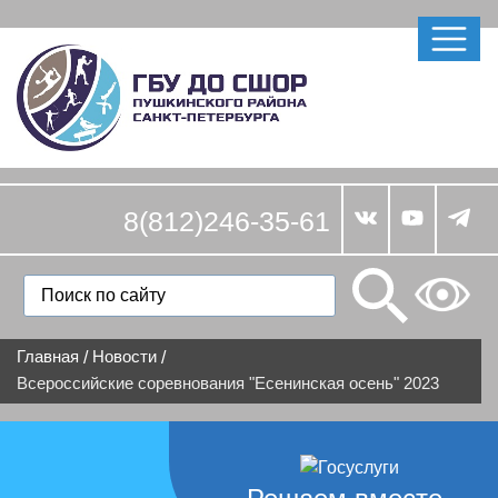
8(812)246-35-61
Главная
Новости
/
/
Всероссийские соревнования "Есенинская осень" 2023