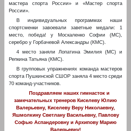
мастера спорта России» и «Мастер спорта
России».
В индивидуальных программах наши
спортсменки завоевали заветные медали: 1
место, победа! у Москаленко Софии (МС),
серебро у Горбачевой Александры (КМС).
4 место заняли Лопатина Эмилия (МС) и
Репкина Татьяна (КМС).
В групповых упражнениях команда мастеров
спорта Пушкинской СШОР заняла 4 место среди
70 команд-участников.
Поздравляем наших гимнасток и
замечательных тренеров Киселеву Юлию
Валерьевну, Киселеву Веру Николаевну,
Яшмолкину Светлану Васильевну, Павлову
Софью Аспандеровну и Архипову Марию
Валерьевну!