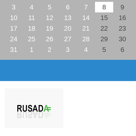
3
4
5
6
7
8
9
10
11
12
13
14
15
16
17
18
19
20
21
22
23
24
25
26
27
28
29
30
31
1
2
3
4
5
6