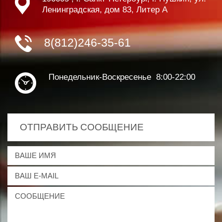
Ленинградская, дом 83, Литер А
8(812)246-35-61
Понедельник-Воскресенье 8:00-22:00
ОТПРАВИТЬ СООБЩЕНИЕ