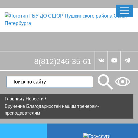
8(812)246-35-61
Главная
Новости
/
/
Вручение Благодарностей нашим тренерам-
преподавателям