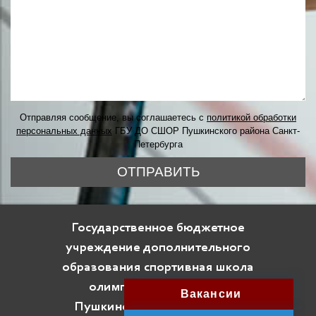
Отправляя сообщение, вы соглашаетесь с
политикой обработки
персональных данных
ГБУ ДО СШОР Пушкинского района Санкт-
Петербурга
ОТПРАВИТЬ
Государственное бюджетное
учреждение дополнительного
образования спортивная школа
олимпийского резерва
Вакансии
Пушкинского района Санкт-