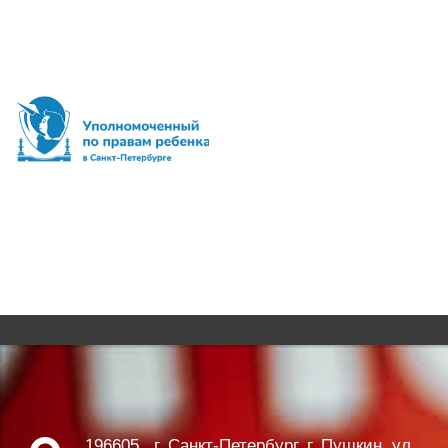
196605 , г. Санкт-Петербург, г. Пушкин, ул.