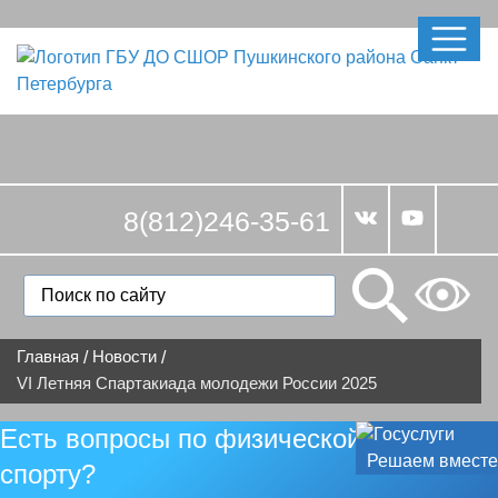
8(812)246-35-61
Главная
Новости
/
/
VI Летняя Спартакиада молодежи России 2025
Есть вопросы по физической культуре и
Решаем вместе
спорту?