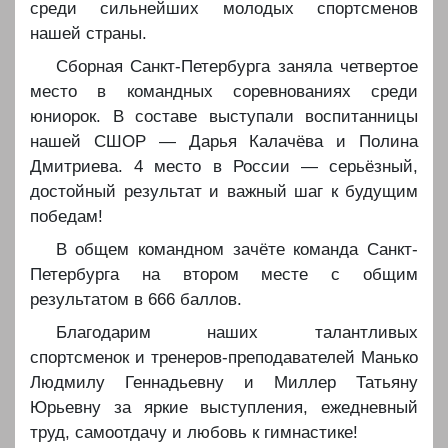
среди сильнейших молодых спортсменов
нашей страны.
Сборная Санкт-Петербурга заняла четвертое
место в командных соревнованиях среди
юниорок. В составе выступали воспитанницы
нашей СШОР — Дарья Калачёва и Полина
Дмитриева. 4 место в России — серьёзный,
достойный результат и важный шаг к будущим
победам!
В общем командном зачёте команда Санкт-
Петербурга на втором месте с общим
результатом в 666 баллов.
Благодарим наших талантливых
спортсменок и тренеров-преподавателей Манько
Людмилу Геннадьевну и Миллер Татьяну
Юрьевну за яркие выступления, ежедневный
труд, самоотдачу и любовь к гимнастике!