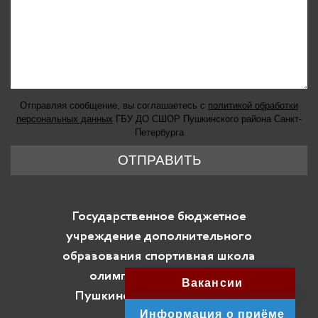
Отправляя сообщение, вы соглашаетесь с
политикой обработки
персональных данных
ГБУ ДО СШОР Пушкинского района Санкт-
Петербурга
ОТПРАВИТЬ
Государственное бюджетное
учреждение дополнительного
образования спортивная школа
олимпийского резерва
Вакансии
Пушкинского района Санкт-
Информация о приёме
Петербурга