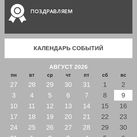
ПОЗДРАВЛЯЕМ
КАЛЕНДАРЬ СОБЫТИЙ
АВГУСТ 2026
пн
вт
ср
чт
пт
сб
вс
27
28
29
30
31
1
2
3
4
5
6
7
8
9
10
11
12
13
14
15
16
17
18
19
20
21
22
23
24
25
26
27
28
29
30