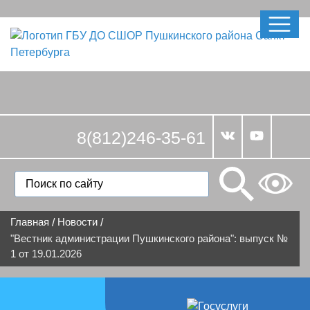
8(812)246-35-61
Главная
Новости
/
/
"Вестник администрации Пушкинского района": выпуск №
1 от 19.01.2026