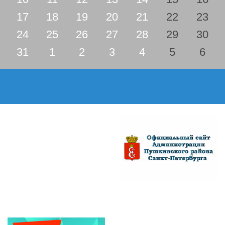
17
18
19
20
21
22
23
24
25
26
27
28
29
30
31
1
2
3
4
5
6