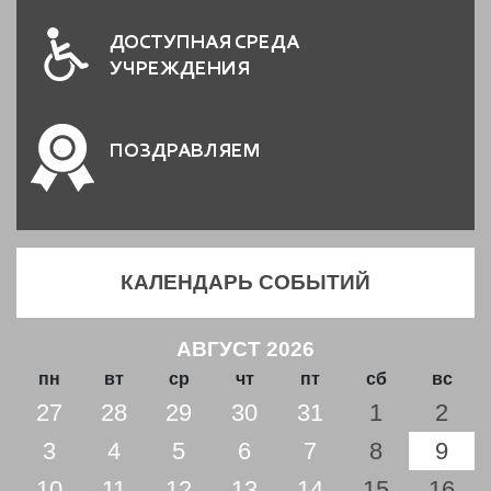
ДОСТУПНАЯ СРЕДА
УЧРЕЖДЕНИЯ
ПОЗДРАВЛЯЕМ
КАЛЕНДАРЬ СОБЫТИЙ
АВГУСТ 2026
пн
вт
ср
чт
пт
сб
вс
27
28
29
30
31
1
2
3
4
5
6
7
8
9
10
11
12
13
14
15
16