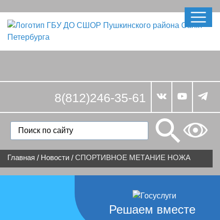
8(812)246-35-61
Главная
Новости
СПОРТИВНОЕ МЕТАНИЕ НОЖА
/
/
Решаем вместе