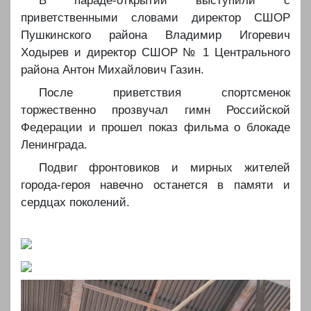
В параде-открытии выступили с
приветственными словами директор СШОР
Пушкинского района Владимир Игоревич
Ходырев и директор СШОР № 1 Центрального
района Антон Михайлович Газин.
После приветствия спортсменок
торжественно прозвучал гимн Российской
Федерации и прошел показ фильма о блокаде
Ленинграда.
Подвиг фронтовиков и мирных жителей
города-героя навечно останется в памяти и
сердцах поколений.