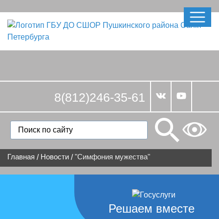
8(812)246-35-61
Главная
Новости
"Симфония мужества"
/
/
Решаем вместе