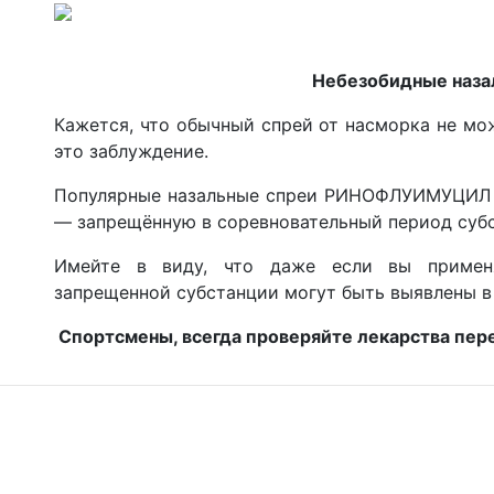
️️️️ Небезобидные на
Кажется, что обычный спрей от насморка не мо
это заблуждение.
Популярные назальные спреи РИНОФЛУИМУЦИЛ
— запрещённую в соревновательный период суб
Имейте в виду, что даже если вы примен
запрещенной субстанции могут быть выявлены в
️️️️ Спортсмены, всегда проверяйте лекарства пе