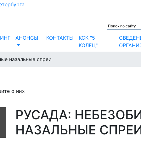
ИНГ
АНОНСЫ
КОНТАКТЫ
КСК "5
СВЕДЕН
КОЛЕЦ"
ОРГАНИ
ые назальные спреи
ите о них
РУСАДА: НЕБЕЗОБ
НАЗАЛЬНЫЕ СПРЕ