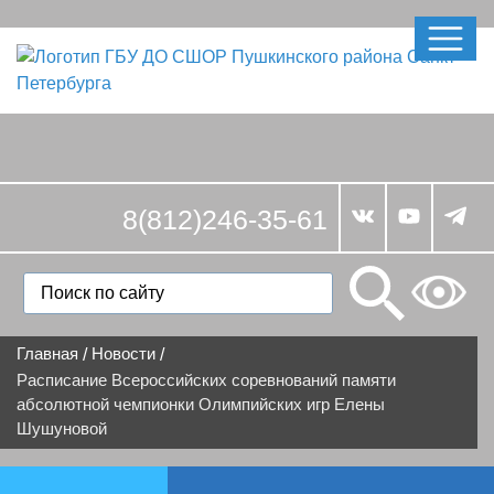
8(812)246-35-61
Главная
Новости
/
/
Расписание Всероссийских соревнований памяти
абсолютной чемпионки Олимпийских игр Елены
Шушуновой