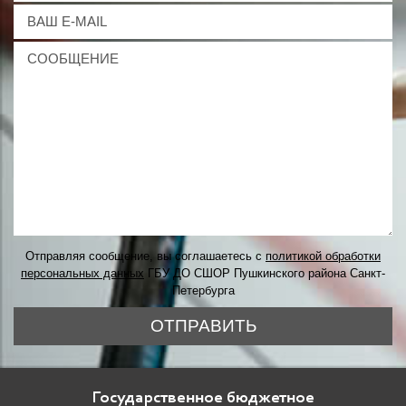
Отправляя сообщение, вы соглашаетесь с
политикой обработки
персональных данных
ГБУ ДО СШОР Пушкинского района Санкт-
Петербурга
ОТПРАВИТЬ
Государственное бюджетное