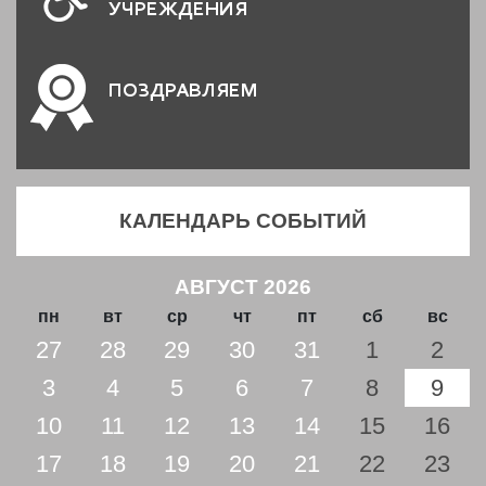
УЧРЕЖДЕНИЯ
ПОЗДРАВЛЯЕМ
КАЛЕНДАРЬ СОБЫТИЙ
АВГУСТ 2026
пн
вт
ср
чт
пт
сб
вс
27
28
29
30
31
1
2
3
4
5
6
7
8
9
10
11
12
13
14
15
16
17
18
19
20
21
22
23