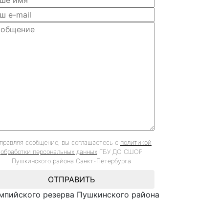
правляя сообщение, вы соглашаетесь с
политикой
обработки персональных данных
ГБУ ДО СШОР
Пушкинского района Санкт-Петербурга
ОТПРАВИТЬ
мпийского резерва Пушкинского района