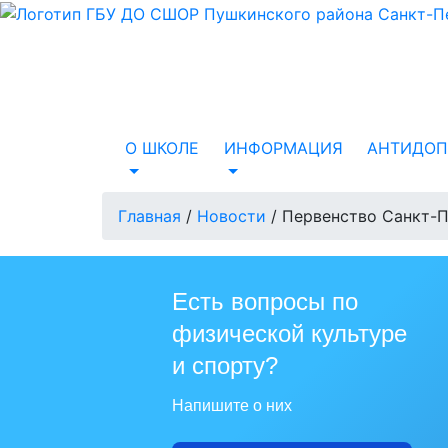
О ШКОЛЕ
ИНФОРМАЦИЯ
АНТИДОП
Главная
/
Новости
/
Первенство Санкт-Пе
Есть вопросы по
физической культуре
и спорту?
Напишите о них