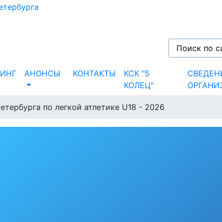
ИНГ
АНОНСЫ
КОНТАКТЫ
КСК "5
СВЕДЕН
КОЛЕЦ"
ОРГАНИ
тербурга по легкой атлетике U18 - 2026