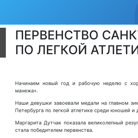
ПЕРВЕНСТВО САНК
ПО ЛЕГКОЙ АТЛЕТИ
️️️️Начинаем новый год и рабочую неделю с х
манежа».
️Наши девушки завоевали медали на главном зи
Петербурга по легкой атлетике среди юношей и д
️️Маргарита Дутчак показала великолепный резу
стала победителем первенства.