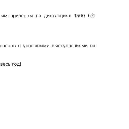
ным призером на дистанциях 1500 (⏱️
ренеров с успешными выступлениями на
весь год!