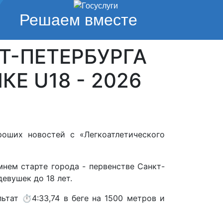
Решаем вместе
Т-ПЕТЕРБУРГА
КЕ U18 - 2026
ороших новостей с «Легкоатлетического
мнем старте города - первенстве Санкт-
евушек до 18 лет.
льтат ⏱️4:33,74 в беге на 1500 метров и