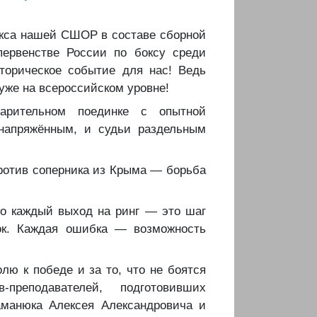
бокса нашей СШОР в составе сборной
первенстве России по боксу среди
орическое событие для нас! Ведь
 уже на всероссийском уровне!
варительном поединке с опытной
напряжённым, и судьи раздельным
против соперника из Крыма — борьба
 Но каждый выход на ринг — это шаг
к. Каждая ошибка — возможность
олю к победе и за то, что не боятся
преподавателей, подготовивших
аманюка Алексея Александровича и