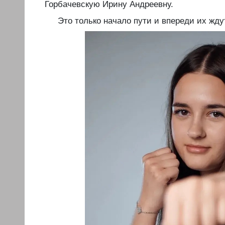
Горбачевскую Ирину Андреевну.
️️Это только начало пути и впереди их жд
️