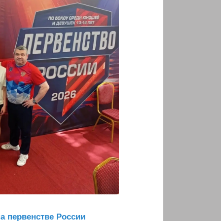
на первенстве России