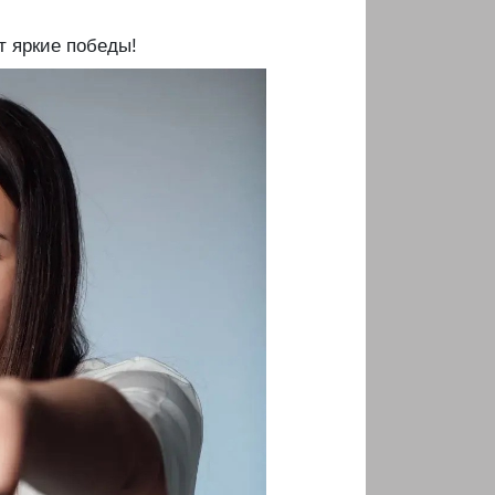
ут яркие победы!