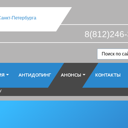
8(812)246-
ИЯ
АНТИДОПИНГ
АНОНСЫ
КОНТАКТЫ
у