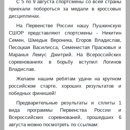
С 5 по 9 августа спортсмены со всей страны
приехали побороться за медали в кроссовых
дисциплинах.
На Первенстве России нашу Пушкинскую
СШОР представляют спортсмены - Никитин
Семен, Шмедык Вероника, Егоров Владислав,
Песоцкая Василисса, Семенистая Прасковья и
Маранья Лемус Дмитрий. На Всероссийских
соревнованиях в борьбу вступил Логинов
Владислав.
Желаем нашим ребятам удачи на крупном
российском старте, хороших результатов и
победных финишей!
Предварительные результаты и сплиты 1
вида программы Первенства России и
Всероссийских соревнований, прошедших 6
августа можно посмотреть по ссылкам: