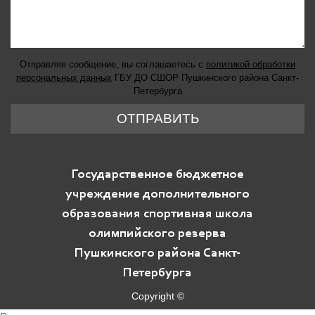
Отправляя сообщение, вы соглашаетесь с
политикой обработки
персональных данных
ГБУ ДО СШОР Пушкинского района Санкт-
Петербурга
ОТПРАВИТЬ
Государственное бюджетное
учреждение дополнительного
образования спортивная школа
олимпийского резерва
Пушкинского района Санкт-
Петербурга
Copyright ©