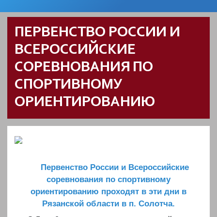
ПЕРВЕНСТВО РОССИИ И
ВСЕРОССИЙСКИЕ
СОРЕВНОВАНИЯ ПО
СПОРТИВНОМУ
ОРИЕНТИРОВАНИЮ
Первенство России и Всероссийские
соревнования по спортивному
ориентированию проходят в эти дни в
Рязанской области в п. Солотча.