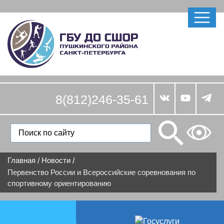
8(812)246-35-61
Главная
Новости
/
/
Первенство России и Всероссийские соревнования по
спортивному ориентированию