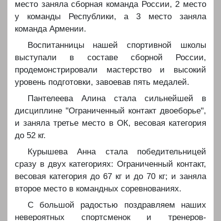
место заняла сборная команда России, 2 место
у команды Республики, а 3 место заняла
команда Армении.
️️️Воспитанницы нашей спортивной школы
выступали в составе сборной России,
продемонстрировали мастерство и высокий
уровень подготовки, завоевав пять медалей.
️️️Пантелеева Алина стала сильнейшей в
дисциплине "Ограниченный контакт двоеборье",
и заняла третье место в ОК, весовая категория
до 52 кг.
️️️Курышева Анна стала победительницей
сразу в двух категориях: Ограниченный контакт,
весовая категория до 67 кг и до 70 кг; и заняла
второе место в командных соревнованиях.
️️️С большой радостью поздравляем наших
невероятных спортсменок и тренеров-