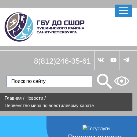
8(812)246-35-61
Главная
Новости
/
/
Первенство мира по всестилевому каратэ