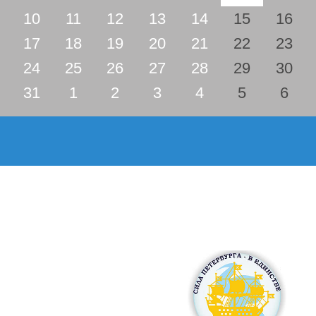
10
11
12
13
14
15
16
17
18
19
20
21
22
23
24
25
26
27
28
29
30
31
1
2
3
4
5
6