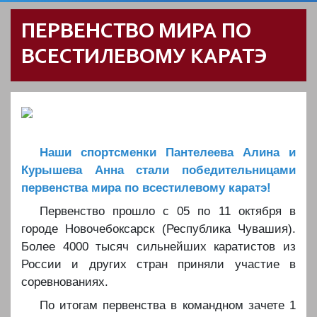
ПЕРВЕНСТВО МИРА ПО
ВСЕСТИЛЕВОМУ КАРАТЭ
️Наши спортсменки Пантелеева Алина и
Курышева Анна стали победительницами
первенства мира по всестилевому каратэ!
️️️Первенство прошло с 05 по 11 октября в
городе Новочебоксарск (Республика Чувашия).
Более 4000 тысяч сильнейших каратистов из
России и других стран приняли участие в
соревнованиях.
️️️По итогам первенства в командном зачете 1