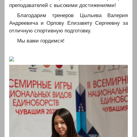
преподавателей с высокими достижениями!
️️️Благодарим тренеров Цыльева Валерия
Андреевича и Орлову Елизавету Сергеевну за
отличную спортивную подготовку.
️️️Мы вами гордимся!