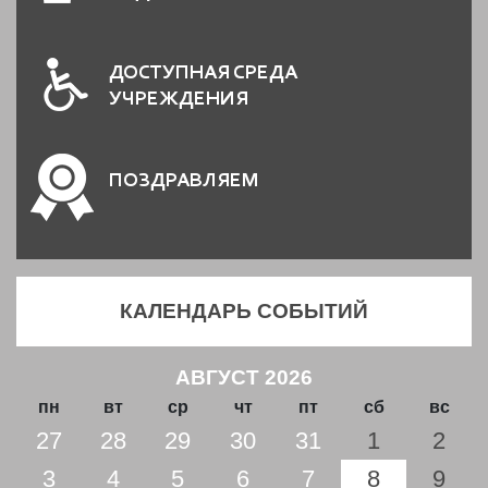
ДОСТУПНАЯ СРЕДА
УЧРЕЖДЕНИЯ
ПОЗДРАВЛЯЕМ
КАЛЕНДАРЬ СОБЫТИЙ
АВГУСТ 2026
пн
вт
ср
чт
пт
сб
вс
27
28
29
30
31
1
2
3
4
5
6
7
8
9