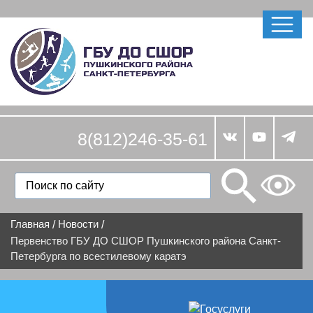
8(812)246-35-61
Главная
Новости
/
/
Первенство ГБУ ДО СШОР Пушкинского района Санкт-
Петербурга по всестилевому каратэ