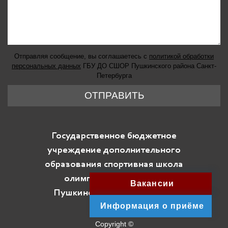
Отправляя сообщение, вы соглашаетесь с
политикой обработки
персональных данных
ГБУ ДО СШОР Пушкинского района Санкт-
Петербурга
ОТПРАВИТЬ
Государственное бюджетное
учреждение дополнительного
образования спортивная школа
олимпийского резерва
Вакансии
Пушкинского района Санкт-
Информация о приёме
Петербурга
Copyright ©