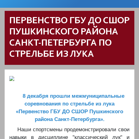
ПЕРВЕНСТВО ГБУ ДО СШОР
ПУШКИНСКОГО РАЙОНА
САНКТ-ПЕТЕРБУРГА ПО
СТРЕЛЬБЕ ИЗ ЛУКА
8 декабря прошли межмуниципальные
соревнования по стрельбе из лука
«Первенство ГБУ ДО СШОР Пушкинского
района Санкт-Петербурга».
Наши спортсмены продемонстрировали свои
навыки в дисциплине "классический лук" и