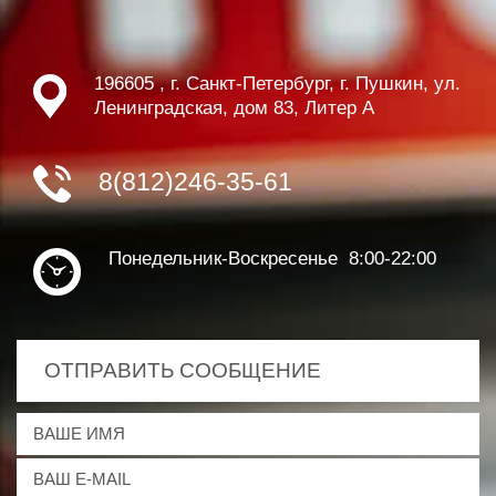
196605 , г. Санкт-Петербург, г. Пушкин, ул.
Ленинградская, дом 83, Литер А
8(812)246-35-61
Понедельник-Воскресенье 8:00-22:00
ОТПРАВИТЬ СООБЩЕНИЕ