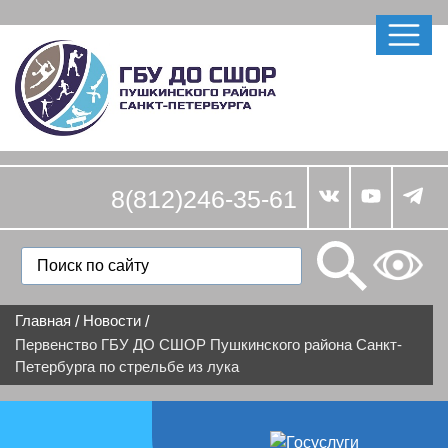
8(812)246-35-61
Главная
Новости
/
/
Первенство ГБУ ДО СШОР Пушкинского района Санкт-
Петербурга по стрельбе из лука