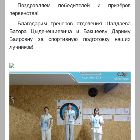
Поздравляем победителей и призёров
первенства!
Благодарим тренеров отделения Шалдаева
Батора Цыденешиевича и Бакшееву Дариму
Баировну за спортивную подготовку наших
лучников!