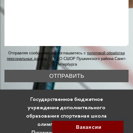
Отправляя сообщение, вы соглашаетесь с
политикой обработки
персональных данных
ГБУ ДО СШОР Пушкинского района Санкт-
Петербурга
ОТПРАВИТЬ
Государственное бюджетное
учреждение дополнительного
образования спортивная школа
олимпийского резерва
Вакансии
Пушкинского района Санкт-