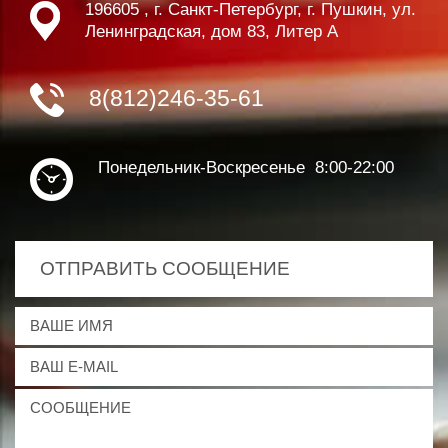
196605 , г. Санкт-Петербург, г. Пушкин, ул.
Ленинградская, дом 83, Литер А
8(812)246-35-61
Понедельник-Воскресенье 8:00-22:00
ОТПРАВИТЬ СООБЩЕНИЕ