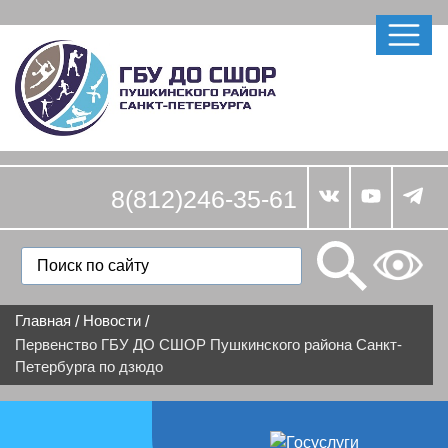
8(812)246-35-61
Главная
Новости
/
/
Первенство ГБУ ДО СШОР Пушкинского района Санкт-
Петербурга по дзюдо