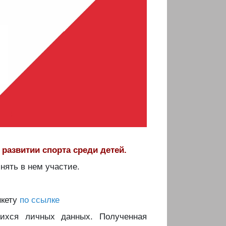
развитии спорта среди детей.
ять в нем участие.
нкету
по ссылке
щихся личных данных. Полученная