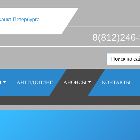
8(812)246-
Я
АНТИДОПИНГ
АНОНСЫ
КОНТАКТЫ