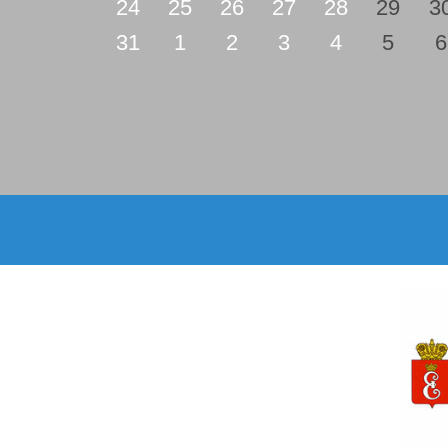
24
25
26
27
28
29
3
31
1
2
3
4
5
6