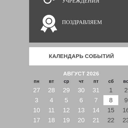
УЧРЕЖДЕНИЯ
ПОЗДРАВЛЯЕМ
КАЛЕНДАРЬ СОБЫТИЙ
АВГУСТ 2026
пн
вт
ср
чт
пт
сб
в
27
28
29
30
31
1
2
3
4
5
6
7
8
9
10
11
12
13
14
15
1
17
18
19
20
21
22
2