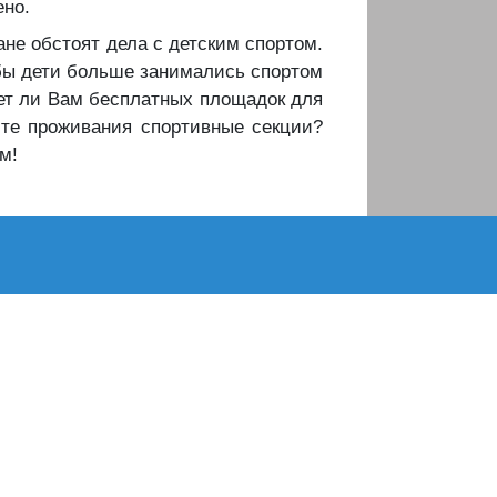
ено.
ане обстоят дела с детским спортом.
обы дети больше занимались спортом
ает ли Вам бесплатных площадок для
те проживания спортивные секции?
м!