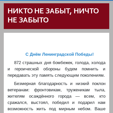
НИКТО НЕ ЗАБЫТ, НИЧТО
НЕ ЗАБЫТО
С Днём Ленинградской Победы!
️872 страшных дня бомбежек, голода, холода
и героической обороны будем помнить и
передавать эту память следующим поколениям.
️Безмерная благодарность и низкий поклон
ветеранам: фронтовикам, труженикам тыла,
жителям осаждённого города — всем, кто
сражался, выстоял, победил и подарил нам
возможность жить под мирным небом. Ваше