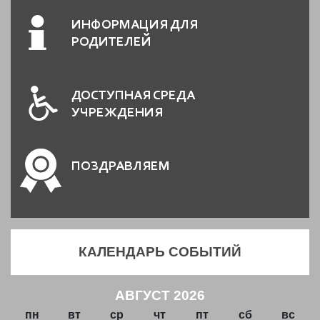
ИНФОРМАЦИЯ ДЛЯ
РОДИТЕЛЕЙ
ДОСТУПНАЯ СРЕДА
УЧРЕЖДЕНИЯ
ПОЗДРАВЛЯЕМ
КАЛЕНДАРЬ СОБЫТИЙ
АВГУСТ 2026
пн
вт
ср
чт
пт
сб
вс