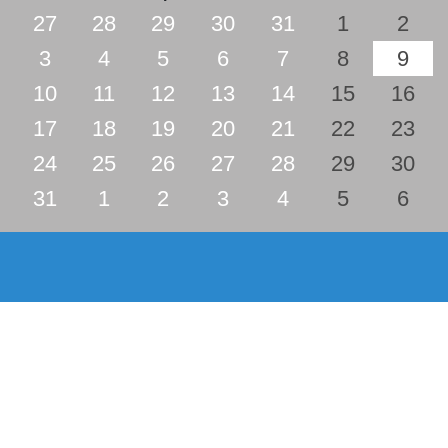
27
28
29
30
31
1
2
3
4
5
6
7
8
9
10
11
12
13
14
15
16
17
18
19
20
21
22
23
24
25
26
27
28
29
30
31
1
2
3
4
5
6