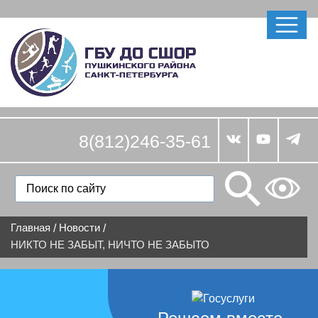
8(812)246-35-61
Главная
Новости
/
/
НИКТО НЕ ЗАБЫТ, НИЧТО НЕ ЗАБЫТО