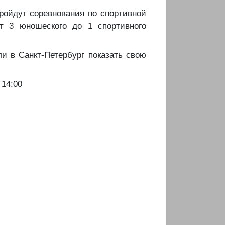
ройдут соревнования по спортивной
т 3 юношеского до 1 спортивного
али в Санкт-Петербург показать свою
 14:00