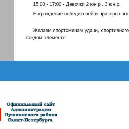
️15:00 - 17:00 - Девочки 2 юн.р., 3 юн.р.
️Награждение победителей и призеров по
️️Желаем спортсменам удачи, спортивного
каждом элементе!