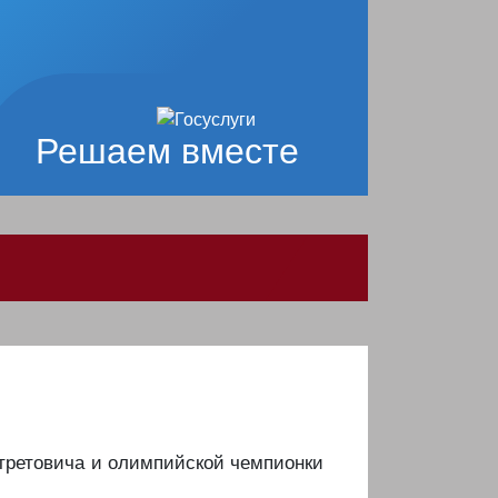
Решаем вместе
 Стретовича и олимпийской чемпионки