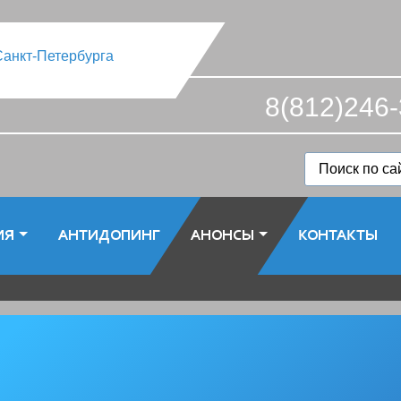
8(812)246-
ИЯ
АНТИДОПИНГ
АНОНСЫ
КОНТАКТЫ