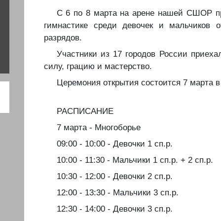
️С 6 по 8 марта на арене нашей СШОР п
гимнастике среди девочек и мальчиков о
разрядов.
️️Участники из 17 городов России приех
силу, грацию и мастерство.
️️️Церемония открытия состоится 7 марта в
️РАСПИСАНИЕ
️7 марта - Многоборье
️09:00 - 10:00 - Девочки 1 сп.р.
️10:00 - 11:30 - Мальчики 1 сп.р. + 2 сп.р.
️10:30 - 12:00 - Девочки 2 сп.р.
️12:00 - 13:30 - Мальчики 3 сп.р.
️12:30 - 14:00 - Девочки 3 сп.р.