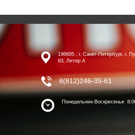
196605 , г. Санкт-Петербург, г. 
83, Литер А
8(812)246-35-61
Понедельник-Воскресенье 8:0