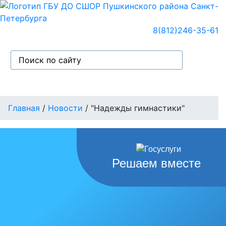
8(812)246-35-61
Главная
/
Новости
/
"Надежды гимнастики"
Решаем вместе