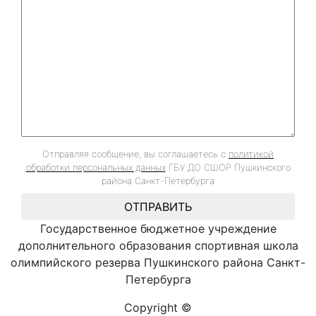
Отправляя сообщение, вы соглашаетесь с
политикой
обработки персональных данных
ГБУ ДО СШОР Пушкинского
района Санкт-Петербурга
ОТПРАВИТЬ
Государственное бюджетное учреждение
дополнительного образования спортивная школа
олимпийского резерва Пушкинского района Санкт-
Петербурга
Copyright ©