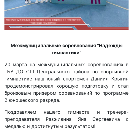
Межмуниципальные соревнования "Надежды
гимнастики"
️️️️️20 марта на межмуниципальных соревнованиях в
ГБУ ДО СШ Центрального района по спортивной
гимнастике наш юный спортсмен Даниил Крыгин
продемонстрировал хорошую подготовку и стал
бронзовым призером соревнований по программе
2 юношеского разряда.
️️Поздравляем нашего гимнаста и тренера-
преподавателя Разживина Яна Сергеевича с
медалью и достигнутым результатом!