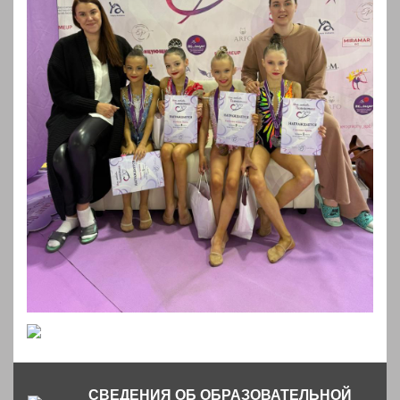
СВЕДЕНИЯ ОБ ОБРАЗОВАТЕЛЬНОЙ