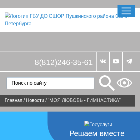
8(812)246-35-61
Главная
Новости
"МОЯ ЛЮБОВЬ - ГИМНАСТИКА"
/
/
Решаем вместе