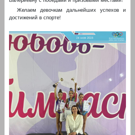
Валериевну с победами и призовыми местами!
️Желаем девочкам дальнейших успехов и
достижений в спорте!