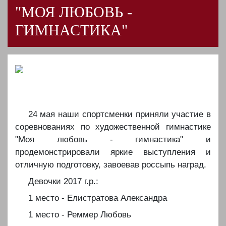
"МОЯ ЛЮБОВЬ -
ГИМНАСТИКА"
️24 мая наши спортсменки приняли участие в
соревнованиях по художественной гимнастике
"Моя любовь - гимнастика" и
продемонстрировали яркие выступления и
отличную подготовку, завоевав россыпь наград.
️Девочки 2017 г.р.:
️1 место - Елистратова Александра
️1 место - Реммер Любовь