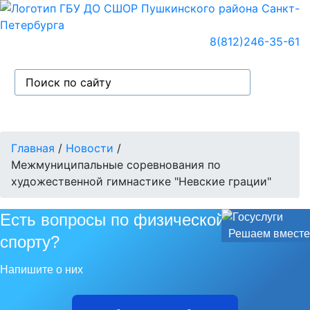
8(812)246-35-61
Главная
/
Новости
/
Межмуниципальные соревнования по
художественной гимнастике "Невские грации"
Есть вопросы по физической культуре и
Решаем вместе
спорту?
Напишите о них