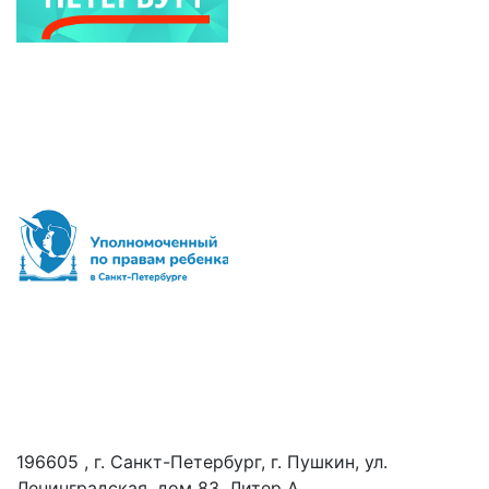
196605 , г. Санкт-Петербург, г. Пушкин, ул.
Ленинградская, дом 83, Литер А