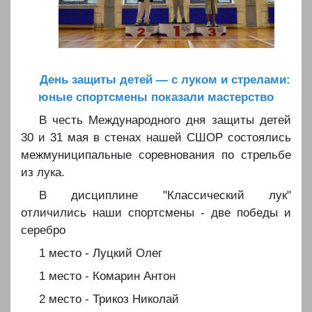
️День защиты детей — с луком и стрелами:
юные спортсмены показали мастерство
️️В честь Международного дня защиты детей
30 и 31 мая в стенах нашей СШОР состоялись
межмуниципальные соревнования по стрельбе
из лука.
️️В дисциплине "Классический лук"
отличились наши спортсмены - две победы и
серебро
️️1 место - Луцкий Олег
️️1 место - Комарин Антон
️️2 место - Трикоз Николай