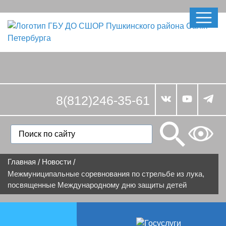
8(812)246-35-61
Главная
Новости
/
/
Межмуниципальные соревнования по стрельбе из лука,
посвященные Международному дню защиты детей