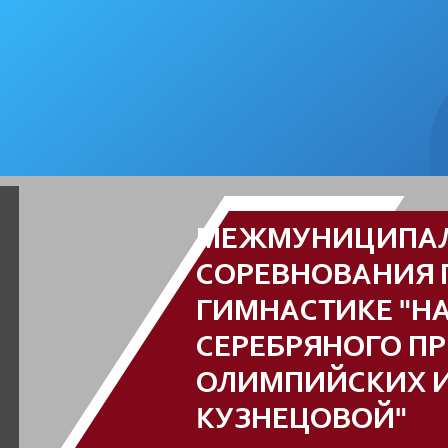
МЕЖМУНИЦИПА
СОРЕВНОВАНИЯ 
ГИМНАСТИКЕ "Н
СЕРЕБРЯНОГО П
ОЛИМПИЙСКИХ И
КУЗНЕЦОВОЙ"