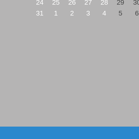
24
25
26
27
28
29
3
31
1
2
3
4
5
6