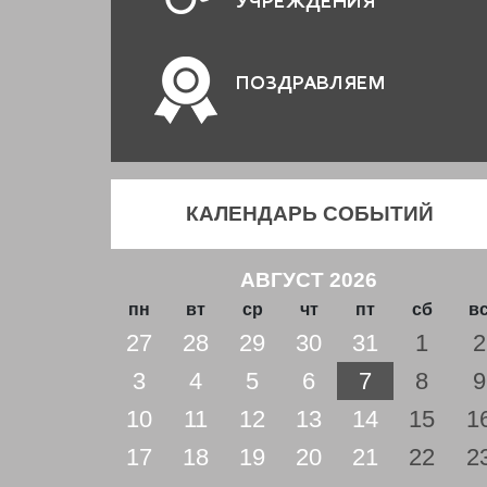
УЧРЕЖДЕНИЯ
ПОЗДРАВЛЯЕМ
КАЛЕНДАРЬ СОБЫТИЙ
АВГУСТ 2026
пн
вт
ср
чт
пт
сб
в
27
28
29
30
31
1
2
3
4
5
6
7
8
9
10
11
12
13
14
15
1
17
18
19
20
21
22
2