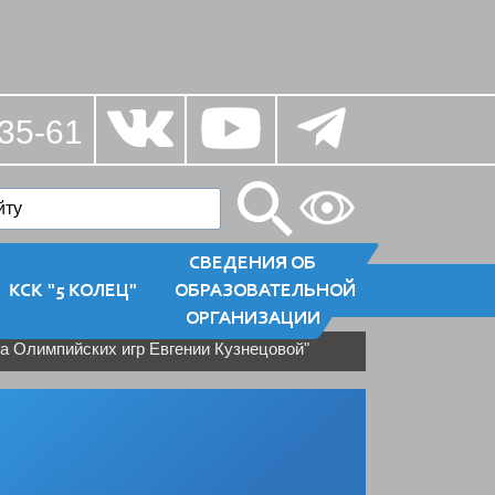
35-61
СВЕДЕНИЯ ОБ
КСК "5 КОЛЕЦ"
ОБРАЗОВАТЕЛЬНОЙ
ОРГАНИЗАЦИИ
а Олимпийских игр Евгении Кузнецовой"