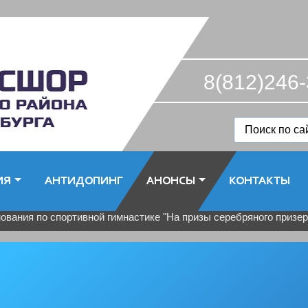
8(812)246-
ИЯ
АНТИДОПИНГ
АНОНСЫ
КОНТАКТЫ
ания по спортивной гимнастике "На призы серебряного призер