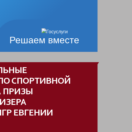
Решаем вместе
ЛЬНЫЕ
ПО СПОРТИВНОЙ
А ПРИЗЫ
РИЗЕРА
ГР ЕВГЕНИИ