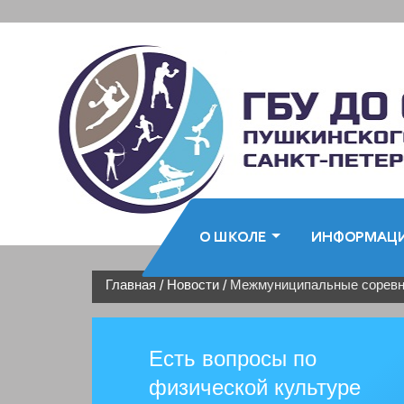
О ШКОЛЕ
ИНФОРМАЦ
Главная
Новости
Межмуниципальные соревнов
/
/
Есть вопросы по
физической культуре