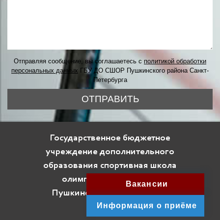
Отправляя сообщение, вы соглашаетесь с
политикой обработки
персональных данных
ГБУ ДО СШОР Пушкинского района Санкт-
Петербурга
ОТПРАВИТЬ
Государственное бюджетное
учреждение дополнительного
образования спортивная школа
олимпийского резерва
Вакансии
Пушкинского района Санкт-
Информация о приёме
Петербурга