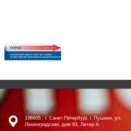
196605 , г. Санкт-Петербург, г. Пушкин, ул.
Ленинградская, дом 83, Литер А