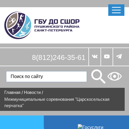
8(812)246-35-61
Главная
Новости
/
/
Межмуниципальные соревнования "Царскосельская
перчатка"