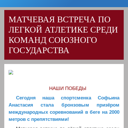
МАТЧЕВАЯ ВСТРЕЧА ПО
ЛЕГКОЙ АТЛЕТИКЕ СРЕДИ
КОМАНД СОЮЗНОГО
ГОСУДАРСТВА
НАШИ ПОБЕДЫ
Сегодня наша спортсменка Софьина
Анастасия стала бронзовым призёром
международных соревнований в беге на 2000
метров с препятствиями!