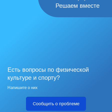
Решаем вместе
Есть вопросы по физической
культуре и спорту?
Напишите о них
Сообщить о проблеме