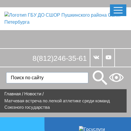
8(812)246-35-61
Главная
Новости
/
/
Матчевая встреча по легкой атлетике среди команд
Союзного государства