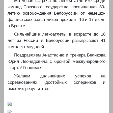
Матчевая встреча по лёгкой атлетике среди
команд Союзного государства, посвященная 80-
летию освобождения Белоруссии от немецко-
фашистских захватчиков проходит 16 и 17 июля
в Бресте.
Сильнейшие легкоатлеты в возрасте до 18
лет из России и Белоруссии разыгрывают 41
комплект медалей.
Поздравляем Анастасию и тренера Беликова
Юрия Леонидовича с бронзой международного
старта! Гордимся!
Желаем дальнейших успехов на
соревнованиях, достойных соперников и
высоких результатов!