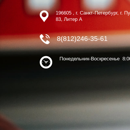
196605 , г. Санкт-Петербург, г. 
83, Литер А
8(812)246-35-61
Понедельник-Воскресенье 8:0