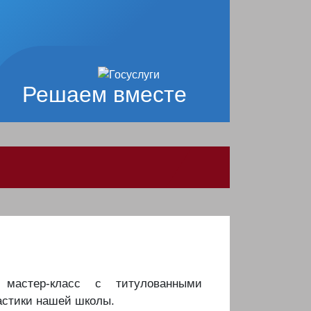
Решаем вместе
мастер-класс с титулованными
астики нашей школы.