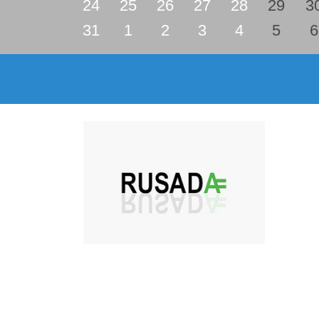
24
25
26
27
28
29
3
31
1
2
3
4
5
6