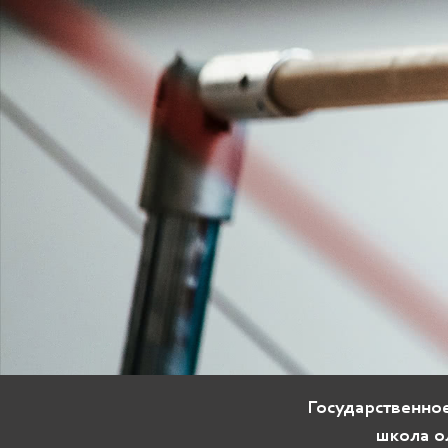
Государственно
школа о