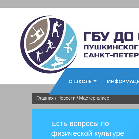
О ШКОЛЕ
ИНФОРМАЦ
Главная
Новости
Мастер-класс
/
/
Есть вопросы по
физической культуре