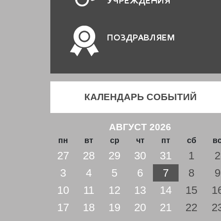
УЧРЕЖДЕНИЯ
ПОЗДРАВЛЯЕМ
КАЛЕНДАРЬ СОБЫТИЙ
АВГУСТ 2026
пн
вт
ср
чт
пт
сб
в
27
28
29
30
31
1
2
3
4
5
6
7
8
9
10
11
12
13
14
15
1
17
18
19
20
21
22
2