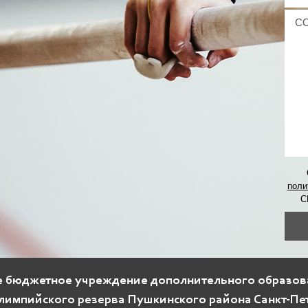
поли
С
е бюджетное учреждение дополнительного образов
лимпийского резерва Пушкинского района Санкт-Пе