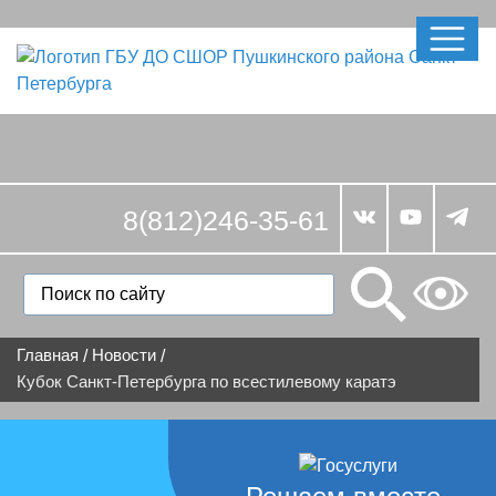
8(812)246-35-61
Главная
Новости
/
/
Кубок Санкт-Петербурга по всестилевому каратэ