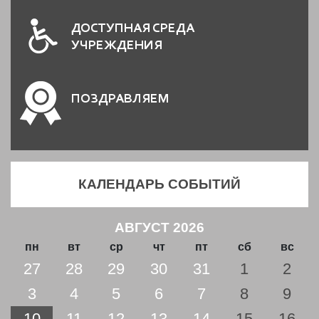
ДОСТУПНАЯ СРЕДА
УЧРЕЖДЕНИЯ
ПОЗДРАВЛЯЕМ
КАЛЕНДАРЬ СОБЫТИЙ
АВГУСТ 2026
пн
вт
ср
чт
пт
сб
вс
27
28
29
30
31
1
2
3
4
5
6
7
8
9
10
11
12
13
14
15
16