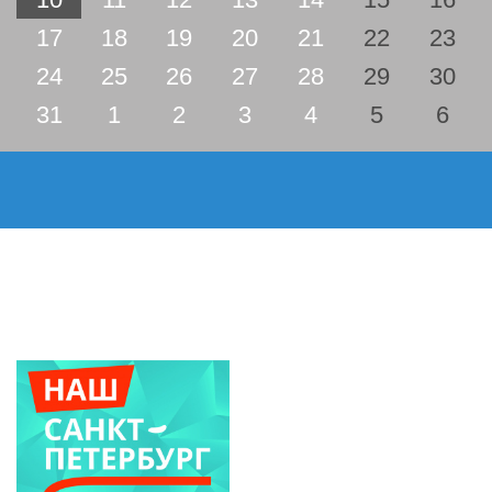
17
18
19
20
21
22
23
24
25
26
27
28
29
30
31
1
2
3
4
5
6