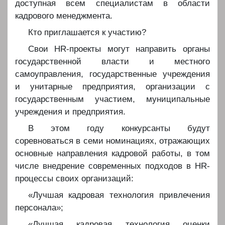
доступная всем специалистам в области
кадрового менеджмента.
️️Кто приглашается к участию?
️️Свои HR-проекты могут направить органы
государственной власти и местного
самоуправления, государственные учреждения
и унитарные предприятия, организации с
государственным участием, муниципальные
учреждения и предприятия.
️️В этом году конкурсанты будут
соревноваться в семи номинациях, отражающих
основные направления кадровой работы, в том
числе внедрение современных подходов в HR-
процессы своих организаций:
️️«Лучшая кадровая технология привлечения
персонала»;
️️«Лучшая кадровая технология оценки