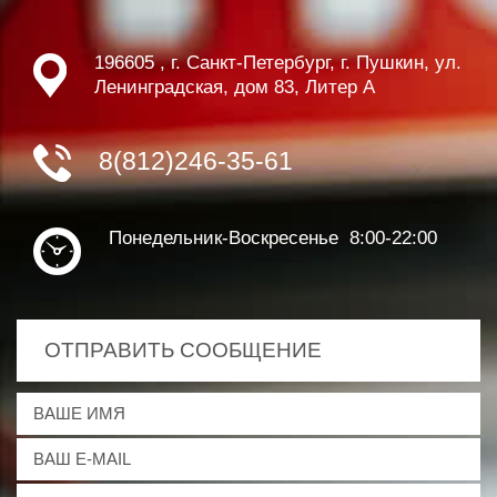
196605 , г. Санкт-Петербург, г. Пушкин, ул.
Ленинградская, дом 83, Литер А
8(812)246-35-61
Понедельник-Воскресенье 8:00-22:00
ОТПРАВИТЬ СООБЩЕНИЕ