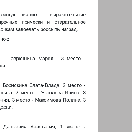
стоящую магию - выразительные
пречные прически и старательное
очкам завоевать россыпь наград.
нок:
то - Гаврюшина Мария , 3 место -
на.
- Борискина Злата-Влада, 2 место -
ника, 2 место - Яковлева Ирина, 3
ения, 3 место - Максимова Полина, 3
Дарья.
- Дашкевич Анастасия, 1 место -