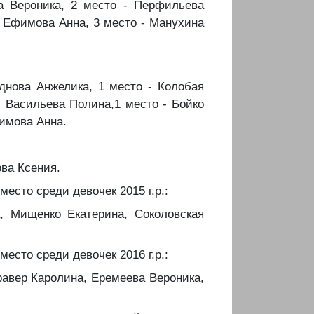
а Вероника, 2 место - Перфильева
- Ефимова Анна, 3 место - Манухина
еднова Анжелика, 1 место - Колобая
- Васильева Полина,1 место - Бойко
фимова Анна.
ова Ксения.
место среди девочек 2015 г.р.:
а, Мищенко Екатерина, Соколовская
место среди девочек 2016 г.р.:
равер Каролина, Еремеева Вероника,