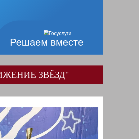
Решаем вместе
ИЖЕНИЕ ЗВЁЗД"