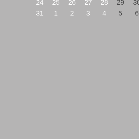
24
25
26
27
28
29
3
31
1
2
3
4
5
6