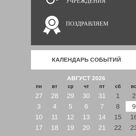
УЧРЕЖДЕНИЯ
ПОЗДРАВЛЯЕМ
КАЛЕНДАРЬ СОБЫТИЙ
АВГУСТ 2026
пн
вт
ср
чт
пт
сб
в
27
28
29
30
31
1
2
3
4
5
6
7
8
9
10
11
12
13
14
15
1
17
18
19
20
21
22
2