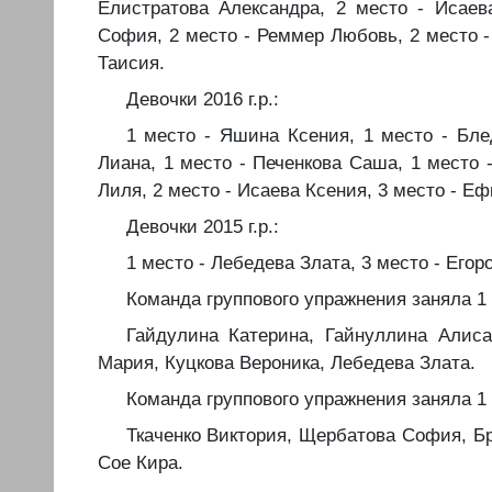
Елистратова Александра, 2 место - Исаев
София, 2 место - Реммер Любовь, 2 место 
Таисия.
️Девочки 2016 г.р.:
️1 место - Яшина Ксения, 1 место - Бл
Лиана, 1 место - Печенкова Саша, 1 место 
Лиля, 2 место - Исаева Ксения, 3 место - Е
️Девочки 2015 г.р.:
️1 место - Лебедева Злата, 3 место - Егор
️Команда группового упражнения заняла 1 
️Гайдулина Катерина, Гайнуллина Алис
Мария, Куцкова Вероника, Лебедева Злата.
️Команда группового упражнения заняла 1 
️Ткаченко Виктория, Щербатова София, Б
Сое Кира.