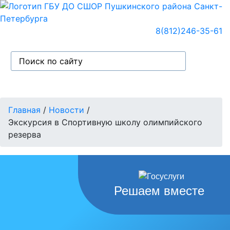
8(812)246-35-61
Главная
/
Новости
/
Экскурсия в Спортивную школу олимпийского
резерва
Решаем вместе