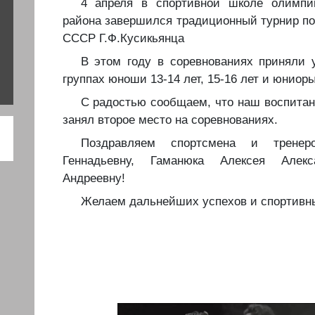
️️4 апреля в спортивной школе олимпи
района завершился традиционный турнир по
СССР Г.Ф.Кусикьянца
️️В этом году в соревнованиях приняли
группах юноши 13-14 лет, 15-16 лет и юниоры
️️С радостью сообщаем, что наш воспита
занял второе место на соревнованиях.
️️Поздравляем спортсмена и тренер
Геннадьевну, Гаманюка Алексея Алекс
Андреевну!
️️Желаем дальнейших успехов и спортивн