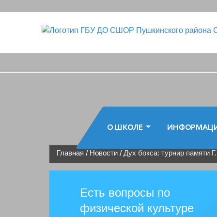
О ШКОЛЕ
ИНФОРМАЦ
Главная
Новости
Дух бокса: турнир памяти Г
/
/
Есть вопросы по
физической культуре