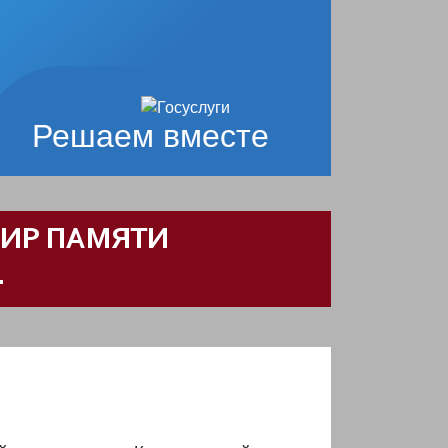
Решаем вместе
НИР ПАМЯТИ
.