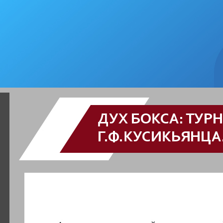
ДУХ БОКСА: ТУР
Г.Ф.КУСИКЬЯНЦА