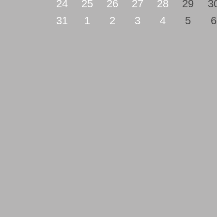
24
25
26
27
28
29
3
31
1
2
3
4
5
6