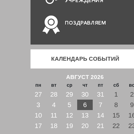
УЧРЕЖДЕНИЯ
ПОЗДРАВЛЯЕМ
КАЛЕНДАРЬ СОБЫТИЙ
АВГУСТ 2026
пн
вт
ср
чт
пт
сб
в
27
28
29
30
31
1
2
3
4
5
6
7
8
9
10
11
12
13
14
15
1
17
18
19
20
21
22
2