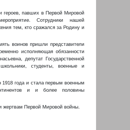
ти героев, павших в Первой Мировой
мероприятие. Сотрудники нашей
ения тем, кто сражался за Родину и
амять воинов пришли представители
временно исполняющая обязанности
асьевна, депутат Государственной
школьники, студенты, военные и
о 1918 года и стала первым военным
онтинентов и и более половины
 и жертвам Первой Мировой войны.