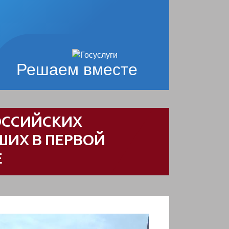
Решаем вместе
ОССИЙСКИХ
ШИХ В ПЕРВОЙ
Е