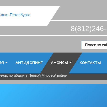
8(812)246-
ИЯ
АНТИДОПИНГ
АНОНСЫ
КОНТАКТЫ
инов, погибших в Первой Мировой войне