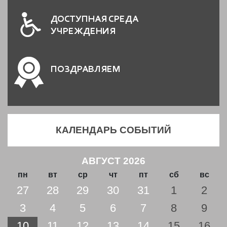
ДОСТУПНАЯ СРЕДА
УЧРЕЖДЕНИЯ
ПОЗДРАВЛЯЕМ
КАЛЕНДАРЬ СОБЫТИЙ
АВГУСТ 2026
пн
вт
ср
чт
пт
сб
вс
27
28
29
30
31
1
2
3
4
5
6
7
8
9
10
11
12
13
14
15
16