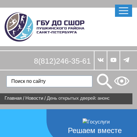
8(812)246-35-61
Главная
Новости
День открытых дверей: анонс
/
/
Решаем вместе