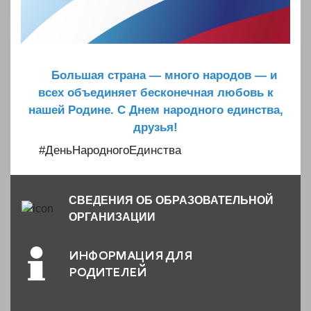
Большая страна — много народов — и
всех объединяет бесконечная любовь к
нашей Родине. С Днем народного единства,
друзья!
#ДеньНародногоЕдинства
СВЕДЕНИЯ ОБ ОБРАЗОВАТЕЛЬНОЙ
ОРГАНИЗАЦИИ
ИНФОРМАЦИЯ ДЛЯ
РОДИТЕЛЕЙ