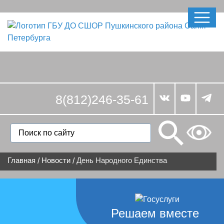
8(812)246-35-61
Главная
Новости
День Народного Единства
/
/
Решаем вместе