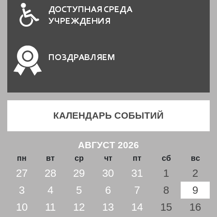
ДОСТУПНАЯ СРЕДА
УЧРЕЖДЕНИЯ
ПОЗДРАВЛЯЕМ
КАЛЕНДАРЬ СОБЫТИЙ
АВГУСТ 2026
пн
вт
ср
чт
пт
сб
вс
27
28
29
30
31
1
2
3
4
5
6
7
8
9
10
11
12
13
14
15
16