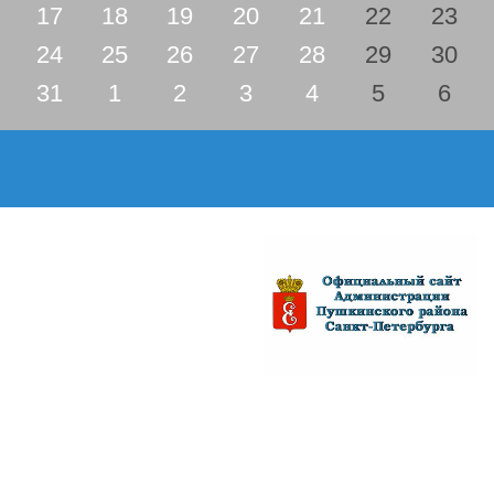
17
18
19
20
21
22
23
24
25
26
27
28
29
30
31
1
2
3
4
5
6