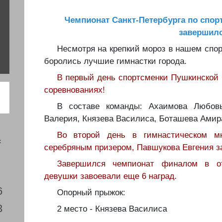
Чемпионат Санкт-Петербурга по спор
завершилс
Несмотря на крепкий мороз в нашем спо
боролись лучшие гимнастки города.
В первый день спортсменки Пушкинско
соревнованиях!
В составе команды: Ахаимова Любовь
Валерия, Князева Василиса, Боташева Амир
Во второй день в гимнастическом м
с
серебряным призером, Павшукова Евгения за
Завершился чемпионат финалом в от
девушки завоевали еще 6 наград.
6
Опорный прыжок:
3
2 место - Князева Василиса