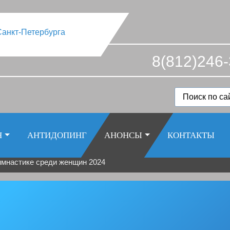
8(812)246-
Я
АНТИДОПИНГ
АНОНСЫ
КОНТАКТЫ
имнастике среди женщин 2024