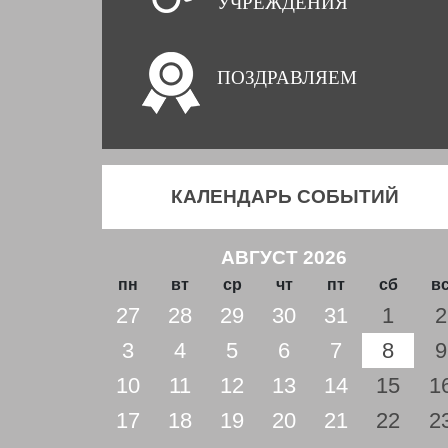
УЧРЕЖДЕНИЯ
ПОЗДРАВЛЯЕМ
КАЛЕНДАРЬ СОБЫТИЙ
АВГУСТ 2026
пн
вт
ср
чт
пт
сб
в
27
28
29
30
31
1
2
3
4
5
6
7
8
9
10
11
12
13
14
15
1
17
18
19
20
21
22
2