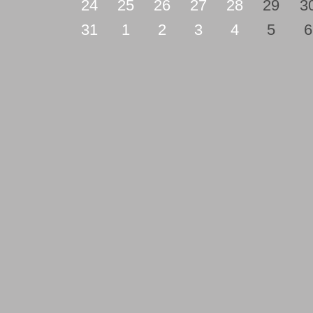
24
25
26
27
28
29
3
31
1
2
3
4
5
6