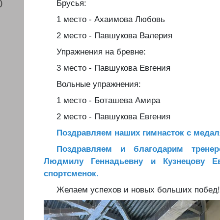
0
Брусья:
1 место - Ахаимова Любовь
2 место - Павшукова Валерия
Упражнения на бревне:
3 место - Павшукова Евгения
Вольные упражнения:
1 место - Боташева Амира
2 место - Павшукова Евгения
Поздравляем наших гимнасток с меда
Поздравляем и благодарим трене
Людмилу Геннадьевну и Кузнецову Ев
спортсменок.
Желаем успехов и новых больших побед!