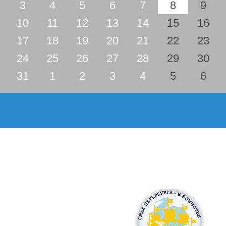
3
4
5
6
7
8
9
10
11
12
13
14
15
16
17
18
19
20
21
22
23
24
25
26
27
28
29
30
31
1
2
3
4
5
6