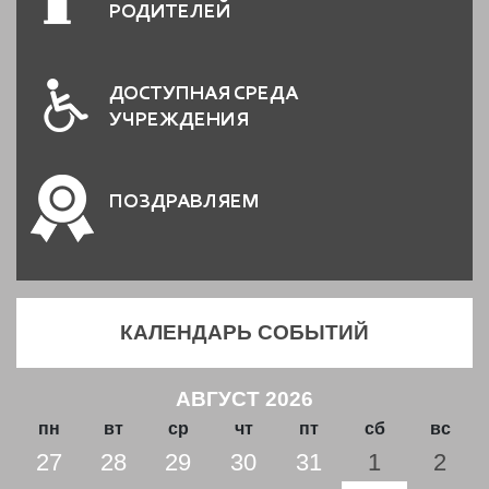
РОДИТЕЛЕЙ
ДОСТУПНАЯ СРЕДА
УЧРЕЖДЕНИЯ
ПОЗДРАВЛЯЕМ
КАЛЕНДАРЬ СОБЫТИЙ
АВГУСТ 2026
пн
вт
ср
чт
пт
сб
вс
27
28
29
30
31
1
2