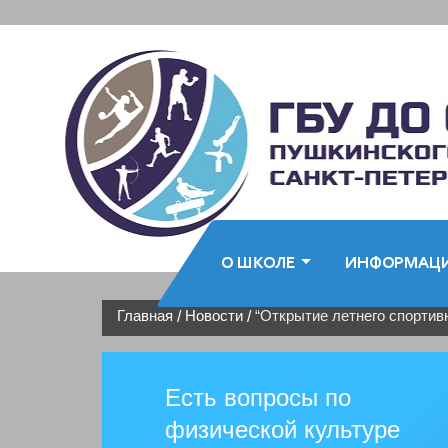
О ШКОЛЕ
ИНФОРМАЦ
Главная
Новости
“Открытие летнего спортивн
/
/
Есть вопросы по
физической культуре