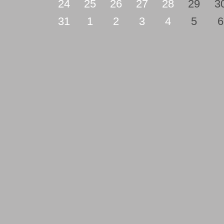
24
25
26
27
28
29
3
31
1
2
3
4
5
6