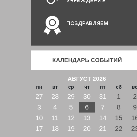
УЧРЕЖДЕНИЯ
ПОЗДРАВЛЯЕМ
КАЛЕНДАРЬ СОБЫТИЙ
АВГУСТ 2026
пн
вт
ср
чт
пт
сб
в
27
28
29
30
31
1
2
3
4
5
6
7
8
9
10
11
12
13
14
15
1
17
18
19
20
21
22
2