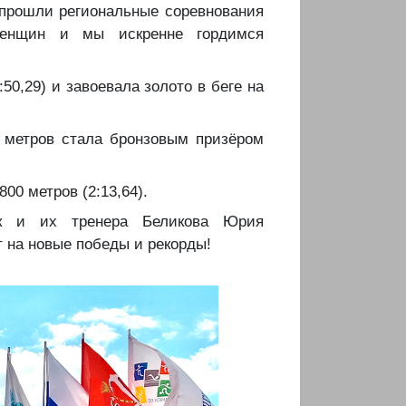
“ прошли региональные соревнования
женщин и мы искренне гордимся
:50,29) и завоевала золото в беге на
0 метров стала бронзовым призёром
800 метров (2:13,64).
к и их тренера Беликова Юрия
 на новые победы и рекорды!